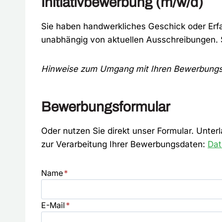
Initiativbewerbung (m/w/d)
Sie haben handwerkliches Geschick oder Erfa
unabhängig von aktuellen Ausschreibungen. 
Hinweise zum Umgang mit Ihren Bewerbungsda
Bewerbungsformular
Oder nutzen Sie direkt unser Formular. Unte
zur Verarbeitung Ihrer Bewerbungsdaten:
Dat
Name
*
E-Mail
*