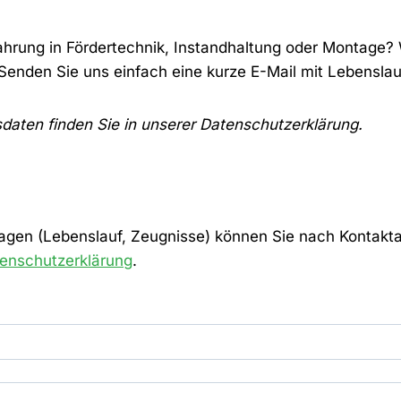
hrung in Fördertechnik, Instandhaltung oder Montage? W
Senden Sie uns einfach eine kurze E-Mail mit Lebensla
ten finden Sie in unserer Datenschutzerklärung.
rlagen (Lebenslauf, Zeugnisse) können Sie nach Kontak
enschutzerklärung
.