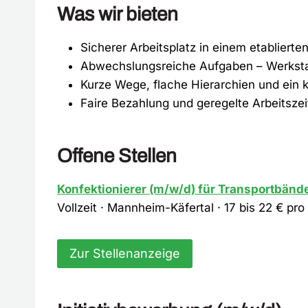
Was wir bieten
Sicherer Arbeitsplatz in einem etabliert
Abwechslungsreiche Aufgaben – Werksta
Kurze Wege, flache Hierarchien und ein 
Faire Bezahlung und geregelte Arbeitsze
Offene Stellen
Konfektionierer (m/w/d) für Transportbänd
Vollzeit · Mannheim-Käfertal · 17 bis 22 € p
Zur Stellenanzeige