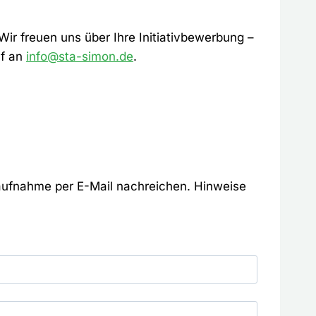
ir freuen uns über Ihre Initiativbewerbung –
uf an
info@sta-simon.de
.
taufnahme per E-Mail nachreichen. Hinweise