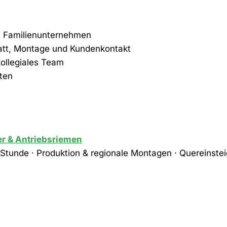
en Familienunternehmen
tt, Montage und Kundenkontakt
kollegiales Team
iten
er & Antriebsriemen
ro Stunde · Produktion & regionale Montagen · Quereinst