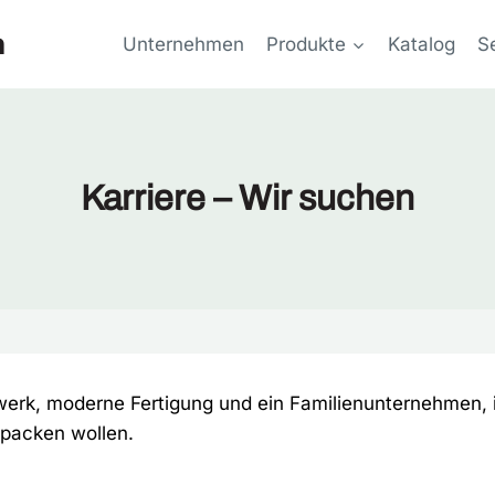
n
Unternehmen
Produkte
Katalog
S
Karriere – Wir suchen
erk, moderne Fertigung und ein Familienunternehmen, 
npacken wollen.