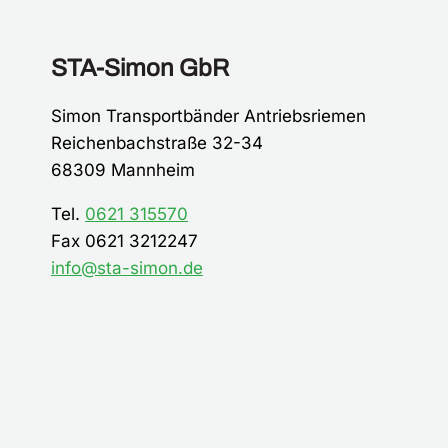
STA-Simon GbR
Simon Transportbänder Antriebsriemen
Reichenbachstraße 32-34
68309 Mannheim
Tel.
0621 315570
Fax 0621 3212247
info@sta-simon.de