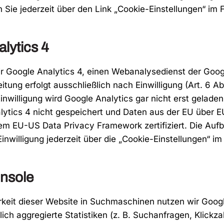
Sie jederzeit über den Link „Cookie-Einstellungen“ im 
lytics 4
wir Google Analytics 4, einen Webanalysedienst der Goo
beitung erfolgt ausschließlich nach Einwilligung (Art. 6 A
inwilligung wird Google Analytics gar nicht erst gelad
ytics 4 nicht gespeichert und Daten aus der EU über EU
dem EU-US Data Privacy Framework zertifiziert. Die A
nwilligung jederzeit über die „Cookie-Einstellungen“ im
onsole
keit dieser Website in Suchmaschinen nutzen wir Goog
ch aggregierte Statistiken (z. B. Suchanfragen, Klickzah