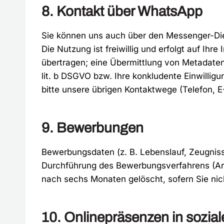
8. Kontakt über WhatsApp
Sie können uns auch über den Messenger-Dien
Die Nutzung ist freiwillig und erfolgt auf Ih
übertragen; eine Übermittlung von Metadaten a
lit. b DSGVO bzw. Ihre konkludente Einwillig
bitte unsere übrigen Kontaktwege (Telefon, E-
9. Bewerbungen
Bewerbungsdaten (z. B. Lebenslauf, Zeugniss
Durchführung des Bewerbungsverfahrens (Art
nach sechs Monaten gelöscht, sofern Sie nich
10. Onlinepräsenzen in sozia