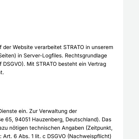
uf der Website verarbeitet STRATO in unserem
Seiten) in Server-Logfiles. Rechtsgrundlage
t. f DSGVO). Mit STRATO besteht ein Vertrag
t.
Dienste ein. Zur Verwaltung der
e 65, 94051 Hauzenberg, Deutschland). Das
 dazu nötigen technischen Angaben (Zeitpunkt,
rt. 6 Abs. 1 lit. c DSGVO (Nachweispflicht)