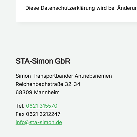
Diese Datenschutzerklärung wird bei Änderun
STA-Simon GbR
Simon Transportbänder Antriebsriemen
Reichenbachstraße 32-34
68309 Mannheim
Tel.
0621 315570
Fax 0621 3212247
info@sta-simon.de