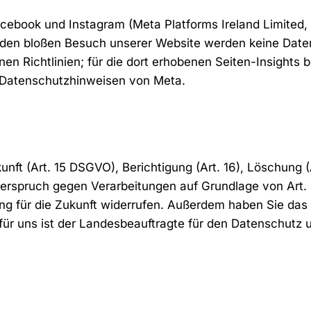
ebook und Instagram (Meta Platforms Ireland Limited, Me
ch den bloßen Besuch unserer Website werden keine Dat
enen Richtlinien; für die dort erhobenen Seiten-Insights
 Datenschutzhinweisen von Meta.
ft (Art. 15 DSGVO), Berichtigung (Art. 16), Löschung (A
erspruch gegen Verarbeitungen auf Grundlage von Art. 6 
ung für die Zukunft widerrufen. Außerdem haben Sie das 
ür uns ist der Landesbeauftragte für den Datenschutz u