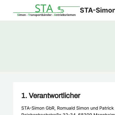
Zum
STA-Simo
Inhalt
springen
1. Verantwortlicher
STA-Simon GbR, Romuald Simon und Patrick