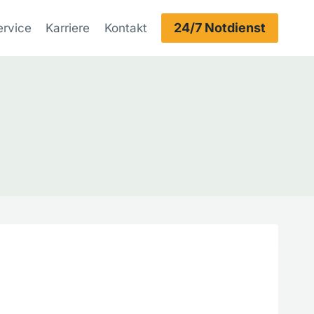
24/7 Notdienst
ervice
Karriere
Kontakt