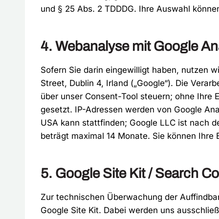
und § 25 Abs. 2 TDDDG. Ihre Auswahl können 
4. Webanalyse mit Google Ana
Sofern Sie darin eingewilligt haben, nutzen 
Street, Dublin 4, Irland („Google“). Die Verar
über unser Consent-Tool steuern; ohne Ihre E
gesetzt. IP-Adressen werden von Google Anal
USA kann stattfinden; Google LLC ist nach 
beträgt maximal 14 Monate. Sie können Ihre Ei
5. Google Site Kit / Search C
Zur technischen Überwachung der Auffindbar
Google Site Kit. Dabei werden uns ausschließli