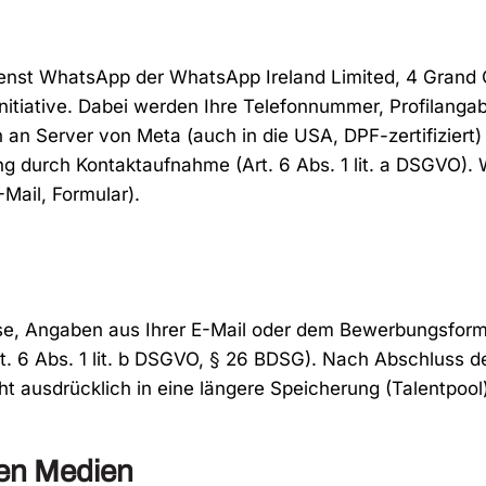
st WhatsApp der WhatsApp Ireland Limited, 4 Grand Can
re Initiative. Dabei werden Ihre Telefonnummer, Profila
n Server von Meta (auch in die USA, DPF-zertifiziert) i
ung durch Kontaktaufnahme (Art. 6 Abs. 1 lit. a DSGVO).
Mail, Formular).
e, Angaben aus Ihrer E-Mail oder dem Bewerbungsformul
. 6 Abs. 1 lit. b DSGVO, § 26 BDSG). Nach Abschluss d
t ausdrücklich in eine längere Speicherung (Talentpool)
len Medien