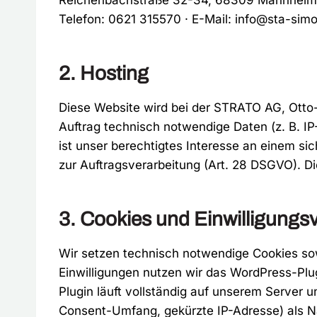
Reichenbachstraße 32-34, 68309 Mannheim
Telefon: 0621 315570 · E-Mail: info@sta-sim
2. Hosting
Diese Website wird bei der STRATO AG, Otto-
Auftrag technisch notwendige Daten (z. B. IP
ist unser berechtigtes Interesse an einem sic
zur Auftragsverarbeitung (Art. 28 DSGVO). Di
3. Cookies und Einwilligungs
Wir setzen technisch notwendige Cookies sowi
Einwilligungen nutzen wir das WordPress-Pl
Plugin läuft vollständig auf unserem Server 
Consent-Umfang, gekürzte IP-Adresse) als Na