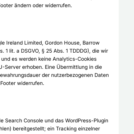
Footer ändern oder widerrufen.
gle Ireland Limited, Gordon House, Barrow
bs. 1 lit. a DSGVO, § 25 Abs. 1 TDDDG), die wir
en und es werden keine Analytics-Cookies
-Server erhoben. Eine Übermittlung in die
ufbewahrungsdauer der nutzerbezogenen Daten
 Footer widerrufen.
le Search Console und das WordPress-Plugin
len) bereitgestellt; ein Tracking einzelner