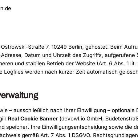
on.de
Ostrowski-Straße 7, 10249 Berlin, gehostet. Beim Aufr
-Adresse, Datum und Uhrzeit des Zugriffs, aufgerufene 
heren und stabilen Betrieb der Website (Art. 6 Abs. 1 li
e Logfiles werden nach kurzer Zeit automatisch gelösch
verwaltung
e – ausschließlich nach Ihrer Einwilligung – optionale 
ugin
Real Cookie Banner
(devowl.io GmbH, Sudetenstraß
und speichert Ihre Einwilligungsentscheidung sowie die
chweis gemäß Art. 7 Abs. 1 DSGVO. Rechtsgrundlagen: A